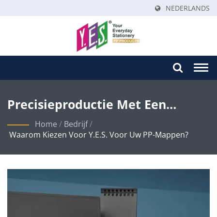
NEDERLANDS
Togg
navi
Precisieproductie Met Een
Duurzame Leveringsketen
Home
/
Bedrijf
/
Waarom Kiezen Voor Y.E.S. Voor Uw PP-Mappen?