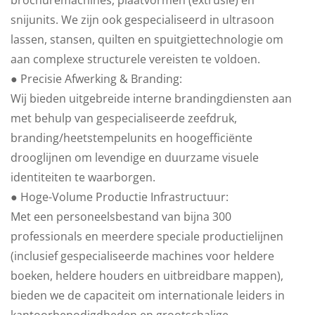
brochuremachines, plaatvormen (extrusie) en
snijunits. We zijn ook gespecialiseerd in ultrasoon
lassen, stansen, quilten en spuitgiettechnologie om
aan complexe structurele vereisten te voldoen.
● Precisie Afwerking & Branding:
Wij bieden uitgebreide interne brandingdiensten aan
met behulp van gespecialiseerde zeefdruk,
branding/heetstempelunits en hoogefficiënte
drooglijnen om levendige en duurzame visuele
identiteiten te waarborgen.
● Hoge-Volume Productie Infrastructuur:
Met een personeelsbestand van bijna 300
professionals en meerdere speciale productielijnen
(inclusief gespecialiseerde machines voor heldere
boeken, heldere houders en uitbreidbare mappen),
bieden we de capaciteit om internationale leiders in