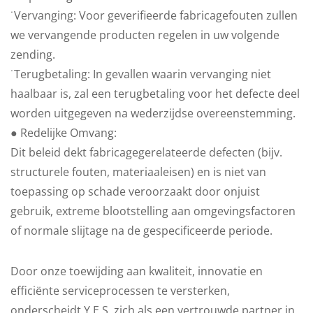
˙Vervanging: Voor geverifieerde fabricagefouten zullen
we vervangende producten regelen in uw volgende
zending.
˙Terugbetaling: In gevallen waarin vervanging niet
haalbaar is, zal een terugbetaling voor het defecte deel
worden uitgegeven na wederzijdse overeenstemming.
● Redelijke Omvang:
Dit beleid dekt fabricagegerelateerde defecten (bijv.
structurele fouten, materiaaleisen) en is niet van
toepassing op schade veroorzaakt door onjuist
gebruik, extreme blootstelling aan omgevingsfactoren
of normale slijtage na de gespecificeerde periode.
Door onze toewijding aan kwaliteit, innovatie en
efficiënte serviceprocessen te versterken,
onderscheidt Y.E.S. zich als een vertrouwde partner in