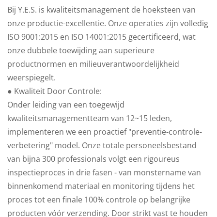
Bij Y.E.S. is kwaliteitsmanagement de hoeksteen van
onze productie-excellentie. Onze operaties zijn volledig
ISO 9001:2015 en ISO 14001:2015 gecertificeerd, wat
onze dubbele toewijding aan superieure
productnormen en milieuverantwoordelijkheid
weerspiegelt.
● Kwaliteit Door Controle:
Onder leiding van een toegewijd
kwaliteitsmanagementteam van 12~15 leden,
implementeren we een proactief "preventie-controle-
verbetering" model. Onze totale personeelsbestand
van bijna 300 professionals volgt een rigoureus
inspectieproces in drie fasen - van monstername van
binnenkomend materiaal en monitoring tijdens het
proces tot een finale 100% controle op belangrijke
producten vóór verzending. Door strikt vast te houden