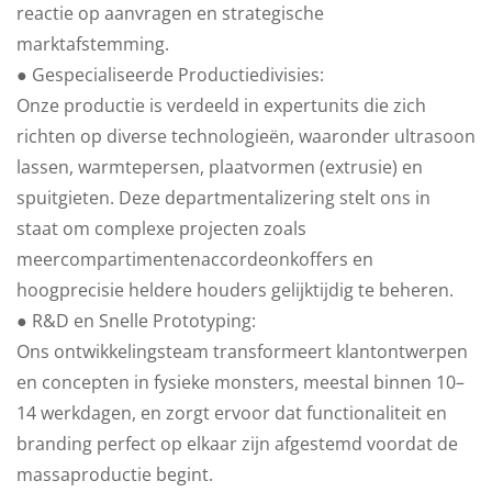
reactie op aanvragen en strategische
marktafstemming.
● Gespecialiseerde Productiedivisies:
Onze productie is verdeeld in expertunits die zich
richten op diverse technologieën, waaronder ultrasoon
lassen, warmtepersen, plaatvormen (extrusie) en
spuitgieten. Deze departmentalizering stelt ons in
staat om complexe projecten zoals
meercompartimentenaccordeonkoffers en
hoogprecisie heldere houders gelijktijdig te beheren.
● R&D en Snelle Prototyping:
Ons ontwikkelingsteam transformeert klantontwerpen
en concepten in fysieke monsters, meestal binnen 10–
14 werkdagen, en zorgt ervoor dat functionaliteit en
branding perfect op elkaar zijn afgestemd voordat de
massaproductie begint.