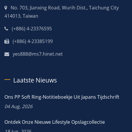
No. 703, Jianxing Road, Wurih Dist., Taichung City
414013, Taiwan
(+886) 4-23376595
(+886) 4-23385199
yes888@ms7.hinet.net
Laatste Nieuws
Ons PP Soft Ring-Notitieboekje Uit Japans Tijdschrift
04 Aug, 2026
Ontdek Onze Nieuwe Lifestyle Opslagcollectie
18 Jun, 2026