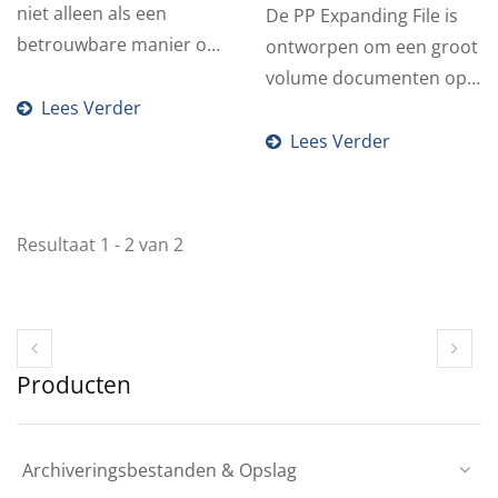
niet alleen als een
De PP Expanding File is
betrouwbare manier om
ontworpen om een groot
documenten op te slaan,
volume documenten op
maar...
Lees Verder
te slaan en efficiënt...
Lees Verder
Resultaat 1 - 2 van 2
Producten
Archiveringsbestanden & Opslag