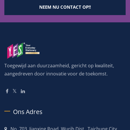
NEEM NU CONTACT OP!!
Toegewijd aan duurzaamheid, gericht op kwaliteit,
aangedreven door innovatie voor de toekomst.
Ons Adres
No. 703, Jianxing Road, Wurih Dist., Taichung City