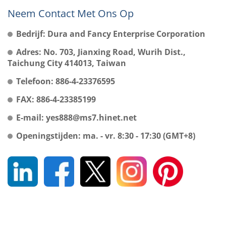
Neem Contact Met Ons Op
Bedrijf: Dura and Fancy Enterprise Corporation
Adres: No. 703, Jianxing Road, Wurih Dist.,
Taichung City 414013, Taiwan
Telefoon: 886-4-23376595
FAX: 886-4-23385199
E-mail: yes888@ms7.hinet.net
Openingstijden: ma. - vr. 8:30 - 17:30 (GMT+8)