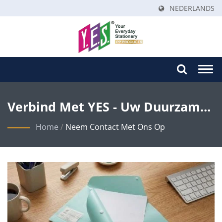
NEDERLANDS
Togg
navi
Verbind Met YES - Uw Duurzame
Kantoorartikelenpartner
Home
/
Neem Contact Met Ons Op