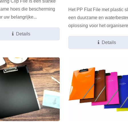
ing Clip File is een slanke
zame hoes die bescherming
Het PP Flat File met plastic sl
or uw belangrijke...
een duurzame en waterbeste
oplossing voor het organisere
Details
Details