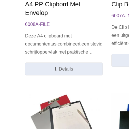
A4 PP Clipbord Met
Clip 
Envelop
6007A-
6008A-FILE
De Clip 
een uitg
Deze A4 clipboard met
efficiënt
documententas combineert een stevig
schrijfoppervlak met praktische
opslag...
Details