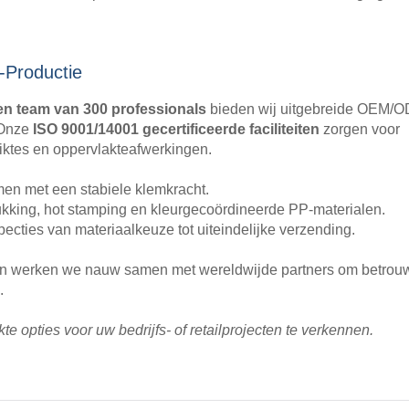
Productie
een team van 300 professionals
bieden wij uitgebreide OEM/
.Onze
ISO 9001/14001 gecertificeerde faciliteiten
zorgen voor
diktes en oppervlakteafwerkingen.
n met een stabiele klemkracht.
king, hot stamping en kleurgecoördineerde PP-materialen.
ties van materiaalkeuze tot uiteindelijke verzending.
elen werken we nauw samen met wereldwijde partners om betrou
.
opties voor uw bedrijfs- of retailprojecten te verkennen.