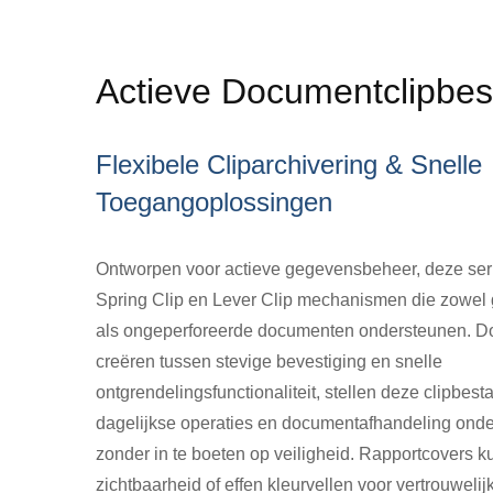
Actieve Documentclipbe
Flexibele Cliparchivering & Snelle
Toegangoplossingen
Ontworpen voor actieve gegevensbeheer, deze seri
Spring Clip en Lever Clip mechanismen die zowel
als ongeperforeerde documenten ondersteunen. Do
creëren tussen stevige bevestiging en snelle
ontgrendelingsfunctionaliteit, stellen deze clipbest
dagelijkse operaties en documentafhandeling ond
zonder in te boeten op veiligheid. Rapportcovers 
zichtbaarheid of effen kleurvellen voor vertrouweli