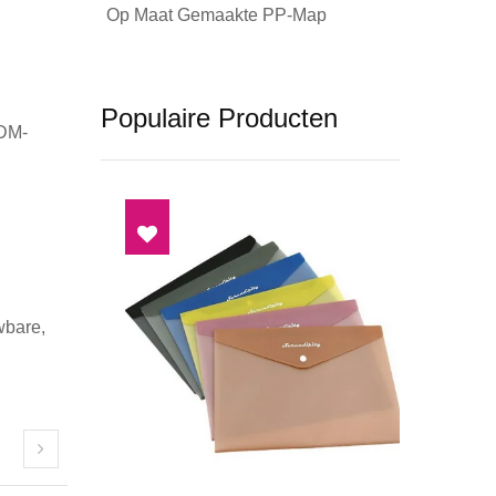
Op Maat Gemaakte PP-Map
Populaire Producten
ODM-
wbare,