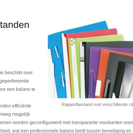
standen
e beschikt over
 geperforeerde
or een balans te
Rapportbestand met verschillende cl
anden efficiënte
erweg mogelijk
kunnen worden geconfigureerd met transparante voorkanten voor
jkheid, wat een professionele balans biedt tussen beveiliging en