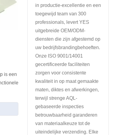
in productie-excellentie en een
toegewijd team van 300
professionals, levert YES
uitgebreide OEM/ODM-
diensten die zijn afgestemd op
uw bedrijfsbrandingbehoeften.
Onze ISO 9001/14001
gecertificeerde faciliteiten
zorgen voor consistente
p is een
kwaliteit in op maat gemaakte
nctionele
maten, diktes en afwerkingen,
terwijl strenge AQL-
gebaseerde inspecties
betrouwbaarheid garanderen
van materiaalkeuze tot de
uiteindelijke verzending. Elke