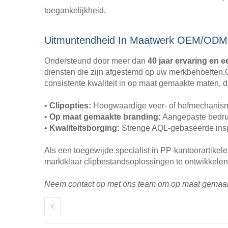
toegankelijkheid.
Uitmuntendheid In Maatwerk OEM/ODM-
Ondersteund door meer dan
40 jaar ervaring en 
diensten die zijn afgestemd op uw merkbehoeften
consistente kwaliteit in op maat gemaakte maten, 
•
Clipopties:
Hoogwaardige veer- of hefmechanisme
•
Op maat gemaakte branding:
Aangepaste bedruk
•
Kwaliteitsborging:
Strenge AQL-gebaseerde inspec
Als een toegewijde specialist in PP-kantoorartik
marktklaar clipbestandsoplossingen te ontwikkelen
Neem contact op met ons team om op maat gemaakte 