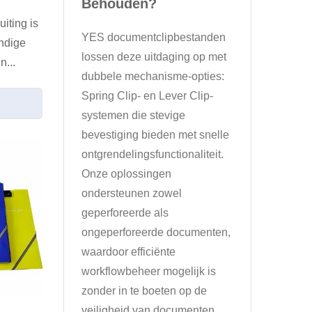
Behouden?
uiting is
YES documentclipbestanden
ndige
lossen deze uitdaging op met
n...
dubbele mechanisme-opties:
Spring Clip- en Lever Clip-
systemen die stevige
bevestiging bieden met snelle
ontgrendelingsfunctionaliteit.
Onze oplossingen
ondersteunen zowel
geperforeerde als
ongeperforeerde documenten,
waardoor efficiënte
workflowbeheer mogelijk is
zonder in te boeten op de
veiligheid van documenten.