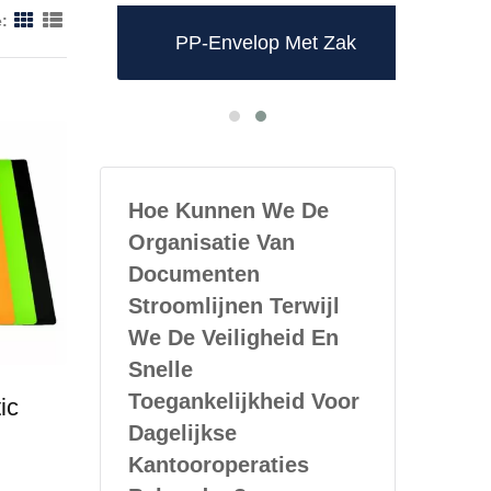
:
e Map
PP-Envelop Met Zak
PP L
Hoe Kunnen We De
Organisatie Van
Documenten
Stroomlijnen Terwijl
We De Veiligheid En
Snelle
Toegankelijkheid Voor
ic
Dagelijkse
Kantooroperaties