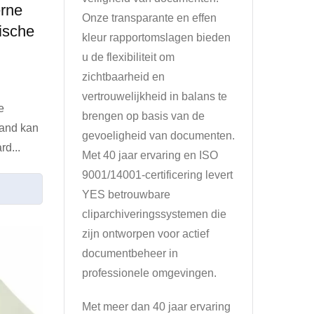
erne
Onze transparante en effen
ische
kleur rapportomslagen bieden
u de flexibiliteit om
zichtbaarheid en
vertrouwelijkheid in balans te
e
brengen op basis van de
band kan
gevoeligheid van documenten.
rd...
Met 40 jaar ervaring en ISO
9001/14001-certificering levert
YES betrouwbare
cliparchiveringssystemen die
zijn ontworpen voor actief
documentbeheer in
professionele omgevingen.
Met meer dan 40 jaar ervaring