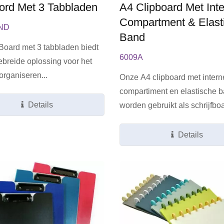
Bord Met 3 Tabbladen
A4 Clipboard Met Int
Compartment & Elast
IND
Band
Board met 3 tabbladen biedt
6009A
ebreide oplossing voor het
 organiseren...
Onze A4 clipboard met intern
compartiment en elastische 
Details
worden gebruikt als schrijfboa
Details