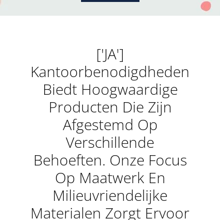
['JA']
Kantoorbenodigdheden
Biedt Hoogwaardige
Producten Die Zijn
Afgestemd Op
Verschillende
Behoeften. Onze Focus
Op Maatwerk En
Milieuvriendelijke
Materialen Zorgt Ervoor