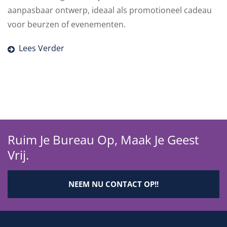
al als promotioneel cadeau
opvallende ervaring met 
nten.
cadeaubox.
Lees Verder
Ruim Je Bureau Op, Maak Je Geest
Vrij.
NEEM NU CONTACT OP!!