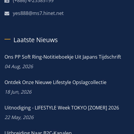
(+886) 4-23385199
yes888@ms7.hinet.net
Laatste Nieuws
Ons PP Soft Ring-Notitieboekje Uit Japans Tijdschrift
04 Aug, 2026
Ontdek Onze Nieuwe Lifestyle Opslagcollectie
18 Jun, 2026
Uitnodiging - LIFESTYLE Week TOKYO [ZOMER] 2026
22 May, 2026
Uitbreiding Naar B2C-Kanalen