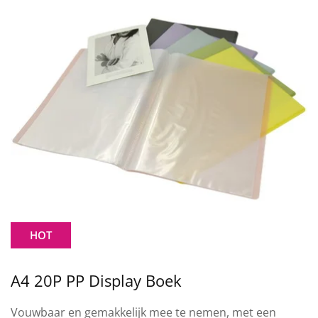
HOT
 Boek
A4 PP Staande Dis
 mee te nemen, met een
Maak het geven van cadea