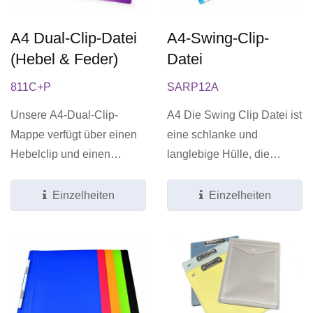
A4 Dual-Clip-Datei
A4-Swing-Clip-
(Hebel & Feder)
Datei
811C+P
SARP12A
Unsere A4-Dual-Clip-
A4 Die Swing Clip Datei ist
Mappe verfügt über einen
eine schlanke und
Hebelclip und einen
langlebige Hülle, die
zentralen Federclip, die
Schutz für Ihre wichtigen...
eine...
Einzelheiten
Einzelheiten