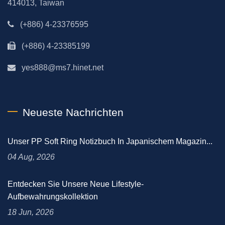
414013, Taiwan
(+886) 4-23376595
(+886) 4-23385199
yes888@ms7.hinet.net
Neueste Nachrichten
Unser PP Soft Ring Notizbuch In Japanischem Magazin...
04 Aug, 2026
Entdecken Sie Unsere Neue Lifestyle-
Aufbewahrungskollektion
18 Jun, 2026