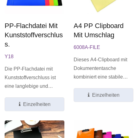
PP-Flachdatei Mit
A4 PP Clipboard
Kunststoffverschlus
Mit Umschlag
S.
6008A-FILE
Y18
Dieses A4-Clipboard mit
Dokumententasche
Die PP-Flachdatei mit
kombiniert eine stabile
Kunststoffverschluss ist
Schreibfläche mit
eine langlebige und
praktischem...
wasserbeständige
Einzelheiten
Lösung...
Einzelheiten