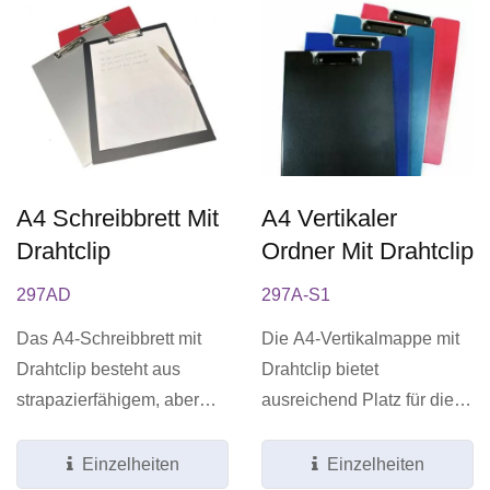
A4 Schreibbrett Mit
A4 Vertikaler
Drahtclip
Ordner Mit Drahtclip
297AD
297A-S1
Das A4-Schreibbrett mit
Die A4-Vertikalmappe mit
Drahtclip besteht aus
Drahtclip bietet
strapazierfähigem, aber
ausreichend Platz für die
leichtem Polypropylen,...
Aufbewahrung von
Dokumenten,...
Einzelheiten
Einzelheiten