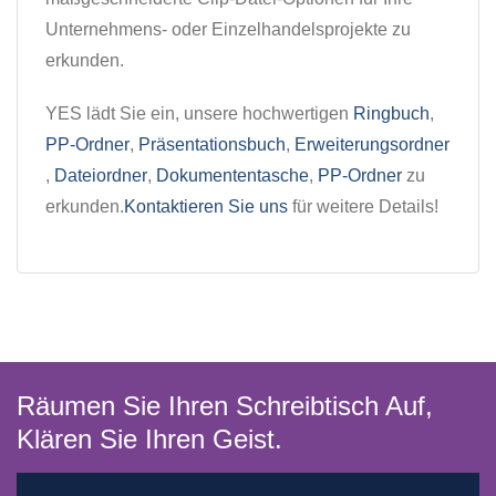
Unternehmens- oder Einzelhandelsprojekte zu
erkunden.
YES lädt Sie ein, unsere hochwertigen
Ringbuch
,
PP-Ordner
,
Präsentationsbuch
,
Erweiterungsordner
,
Dateiordner
,
Dokumententasche
,
PP-Ordner
zu
erkunden.
Kontaktieren Sie uns
für weitere Details!
Räumen Sie Ihren Schreibtisch Auf,
Klären Sie Ihren Geist.