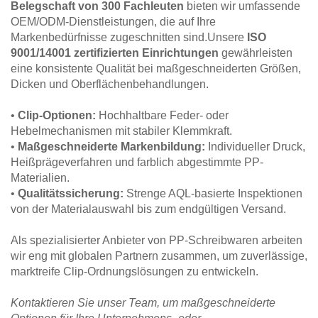
Belegschaft von 300 Fachleuten
bieten wir umfassende
OEM/ODM-Dienstleistungen, die auf Ihre
Markenbedürfnisse zugeschnitten sind.Unsere
ISO
9001/14001 zertifizierten Einrichtungen
gewährleisten
eine konsistente Qualität bei maßgeschneiderten Größen,
Dicken und Oberflächenbehandlungen.
•
Clip-Optionen:
Hochhaltbare Feder- oder
Hebelmechanismen mit stabiler Klemmkraft.
•
Maßgeschneiderte Markenbildung:
Individueller Druck,
Heißprägeverfahren und farblich abgestimmte PP-
Materialien.
•
Qualitätssicherung:
Strenge AQL-basierte Inspektionen
von der Materialauswahl bis zum endgültigen Versand.
Als spezialisierter Anbieter von PP-Schreibwaren arbeiten
wir eng mit globalen Partnern zusammen, um zuverlässige,
marktreife Clip-Ordnungslösungen zu entwickeln.
Kontaktieren Sie unser Team, um maßgeschneiderte