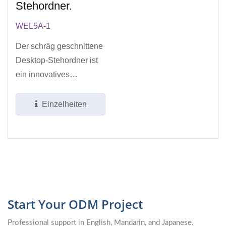
Stehordner.
WEL5A-1
Der schräg geschnittene
Desktop-Stehordner ist
ein innovatives
Organisationswerkzeug,
das die Lücke...
Einzelheiten