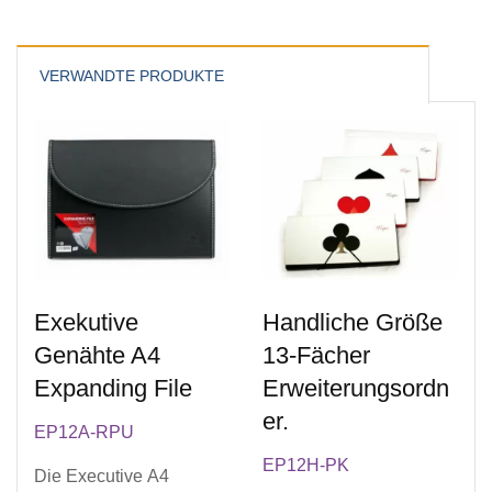
VERWANDTE PRODUKTE
Exekutive
Handliche Größe
Genähte A4
13-Fächer
Expanding File
Erweiterungsordn
Er.
EP12A-RPU
EP12H-PK
Die Executive A4