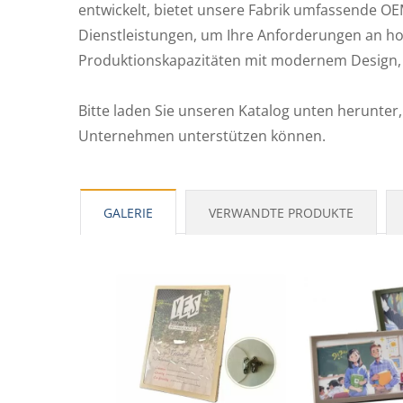
entwickelt, bietet unsere Fabrik umfassende O
Dienstleistungen, um Ihre Anforderungen an hoh
PP L-Typ Klarsichtordner
PP-
Produktionskapazitäten mit modernem Design, u
Bitte laden Sie unseren Katalog unten herunte
Unternehmen unterstützen können.
GALERIE
VERWANDTE PRODUKTE