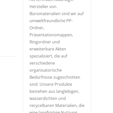
Hersteller von
Büromaterialien sind wir auf
umweltfreundliche PP-
Ordner,
Präsentationsmappen,
Ringordner und
erweiterbare Akten
spezialisiert, die auf
verschiedene
organisatorische
Bedürfnisse zugeschnitten
sind. Unsere Produkte
bestehen aus langlebigen,
wasserdichten und
recycelbaren Materialien, die
eine langfristige Nutzung