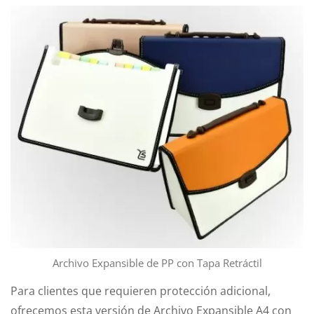
Archivo Expansible de PP con Tapa Retráctil
Para clientes que requieren protección adicional,
ofrecemos esta versión de Archivo Expansible A4 con