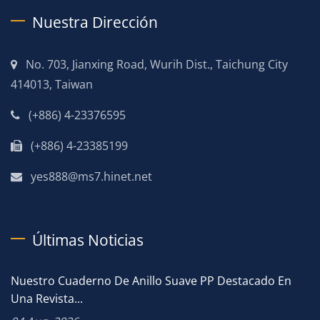
Nuestra Dirección
No. 703, Jianxing Road, Wurih Dist., Taichung City
414013, Taiwan
(+886) 4-23376595
(+886) 4-23385199
yes888@ms7.hinet.net
Últimas Noticias
Nuestro Cuaderno De Anillo Suave PP Destacado En
Una Revista...