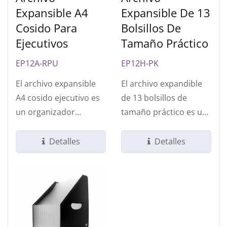
Expansible A4
Expansible De 13
Cosido Para
Bolsillos De
Ejecutivos
Tamaño Práctico
EP12A-RPU
EP12H-PK
El archivo expansible
El archivo expandible
A4 cosido ejecutivo es
de 13 bolsillos de
un organizador
tamaño práctico es un
sofisticado de 13
organizador de
compartimentos...
acordeón versátil...
Detalles
Detalles