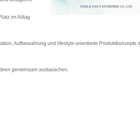
-Umschlag Mit Tasche
PP L-Typ Klarsichtor
latz im Alltag
tion, Aufbewahrung und lifestyle-orientierte Produktkonzepte 
Ideen gemeinsam austauschen.