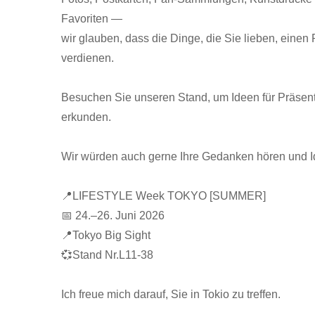
Favoriten —
PP L-Typ Klarsichtordner
PP
wir glauben, dass die Dinge, die Sie lieben, einen P
verdienen.
Besuchen Sie unseren Stand, um Ideen für Präsenta
erkunden.
Wir würden auch gerne Ihre Gedanken hören und 
📍LIFESTYLE Week TOKYO [SUMMER]
📅 24.–26. Juni 2026
📍Tokyo Big Sight
💞Stand Nr.L11-38
Ich freue mich darauf, Sie in Tokio zu treffen.