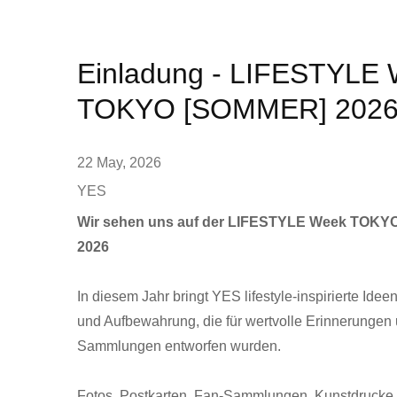
Einladung - LIFESTYLE
TOKYO [SOMMER] 202
22 May, 2026
YES
Wir sehen uns auf der LIFESTYLE Week TOK
2026
In diesem Jahr bringt YES lifestyle-inspirierte Idee
und Aufbewahrung, die für wertvolle Erinnerungen
Sammlungen entworfen wurden.
Fotos, Postkarten, Fan-Sammlungen, Kunstdrucke u