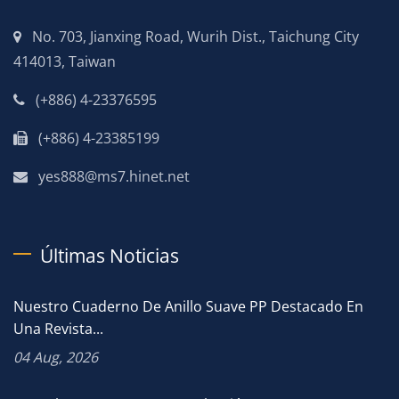
No. 703, Jianxing Road, Wurih Dist., Taichung City
414013, Taiwan
(+886) 4-23376595
(+886) 4-23385199
yes888@ms7.hinet.net
Últimas Noticias
Nuestro Cuaderno De Anillo Suave PP Destacado En
Una Revista...
04 Aug, 2026