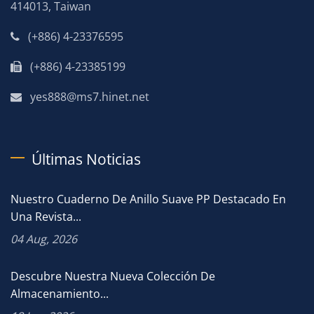
414013, Taiwan
(+886) 4-23376595
(+886) 4-23385199
yes888@ms7.hinet.net
Últimas Noticias
Nuestro Cuaderno De Anillo Suave PP Destacado En
Una Revista...
04 Aug, 2026
Descubre Nuestra Nueva Colección De
Almacenamiento...