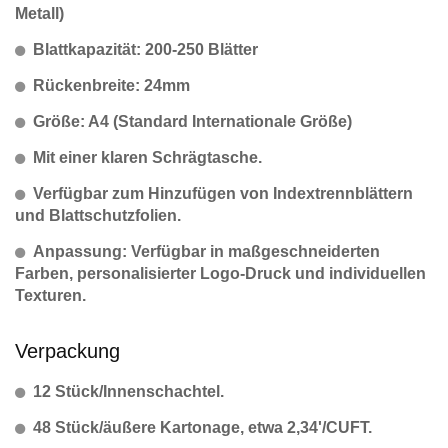
Metall)
Blattkapazität: 200-250 Blätter
Rückenbreite: 24mm
Größe: A4 (Standard Internationale Größe)
Mit einer klaren Schrägtasche.
Verfügbar zum Hinzufügen von Indextrennblättern
und Blattschutzfolien.
Anpassung: Verfügbar in maßgeschneiderten
Farben, personalisierter Logo-Druck und individuellen
Texturen.
Verpackung
12 Stück/Innenschachtel.
48 Stück/äußere Kartonage, etwa 2,34'/CUFT.