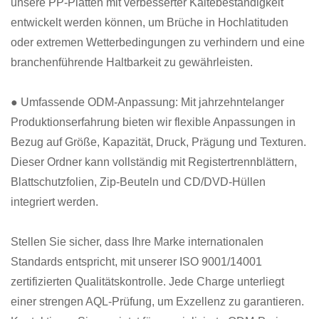
unsere PP-Platten mit verbesserter Kältebeständigkeit
entwickelt werden können, um Brüche in Hochlatituden
oder extremen Wetterbedingungen zu verhindern und eine
branchenführende Haltbarkeit zu gewährleisten.
● Umfassende ODM-Anpassung: Mit jahrzehntelanger
Produktionserfahrung bieten wir flexible Anpassungen in
Bezug auf Größe, Kapazität, Druck, Prägung und Texturen.
Dieser Ordner kann vollständig mit Registertrennblättern,
Blattschutzfolien, Zip-Beuteln und CD/DVD-Hüllen
integriert werden.
Stellen Sie sicher, dass Ihre Marke internationalen
Standards entspricht, mit unserer ISO 9001/14001
zertifizierten Qualitätskontrolle. Jede Charge unterliegt
einer strengen AQL-Prüfung, um Exzellenz zu garantieren.