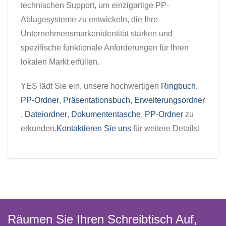
technischen Support, um einzigartige PP-
Ablagesysteme zu entwickeln, die Ihre
Unternehmensmarkenidentität stärken und
spezifische funktionale Anforderungen für Ihren
lokalen Markt erfüllen.
YES lädt Sie ein, unsere hochwertigen
Ringbuch
,
PP-Ordner
,
Präsentationsbuch
,
Erweiterungsordner
,
Dateiordner
,
Dokumententasche
,
PP-Ordner
zu
erkunden.
Kontaktieren Sie uns
für weitere Details!
Räumen Sie Ihren Schreibtisch Auf,