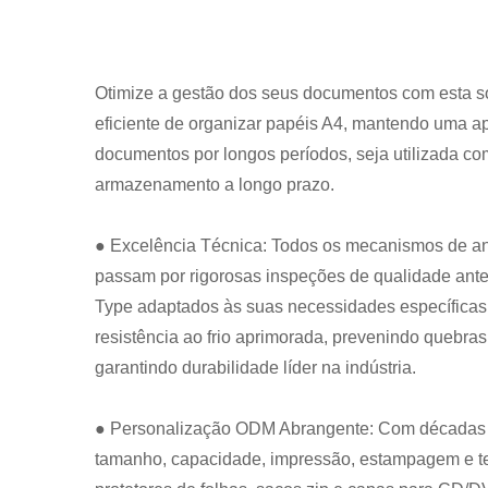
Otimize a gestão dos seus documentos com esta s
eficiente de organizar papéis A4, mantendo uma ap
documentos por longos períodos, seja utilizada c
armazenamento a longo prazo.
● Excelência Técnica: Todos os mecanismos de an
passam por rigorosas inspeções de qualidade an
Type adaptados às suas necessidades específicas
resistência ao frio aprimorada, prevenindo quebras
garantindo durabilidade líder na indústria.
● Personalização ODM Abrangente: Com décadas de
tamanho, capacidade, impressão, estampagem e text