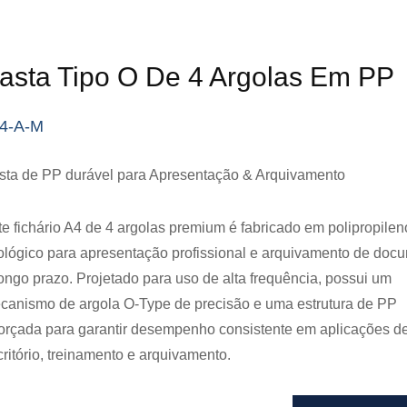
asta Tipo O De 4 Argolas Em PP
4-A-M
sta de PP durável para Apresentação & Arquivamento
te fichário A4 de 4 argolas premium é fabricado em polipropilen
ológico para apresentação profissional e arquivamento de doc
longo prazo. Projetado para uso de alta frequência, possui um
canismo de argola O-Type de precisão e uma estrutura de PP
forçada para garantir desempenho consistente em aplicações d
critório, treinamento e arquivamento.