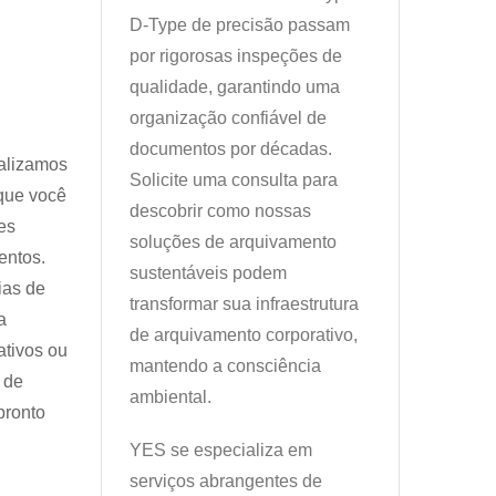
D-Type de precisão passam
por rigorosas inspeções de
qualidade, garantindo uma
organização confiável de
documentos por décadas.
alizamos
Solicite uma consulta para
que você
descobrir como nossas
es
soluções de arquivamento
entos.
sustentáveis podem
ias de
transformar sua infraestrutura
a
de arquivamento corporativo,
ativos ou
mantendo a consciência
 de
ambiental.
pronto
YES se especializa em
serviços abrangentes de