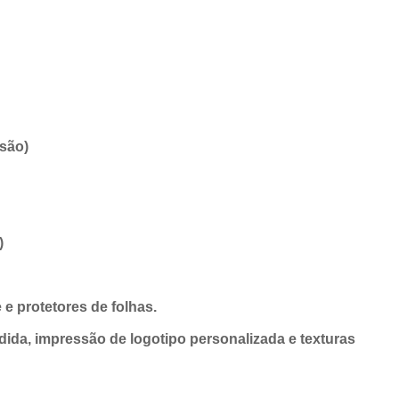
isão)
)
 e protetores de folhas.
ida, impressão de logotipo personalizada e texturas