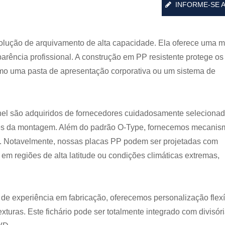
INFORME-SE 
olução de arquivamento de alta capacidade. Ela oferece uma m
arência profissional. A construção em PP resistente protege os
omo uma pasta de apresentação corporativa ou um sistema de
el são adquiridos de fornecedores cuidadosamente selecionad
tes da montagem. Além do padrão O-Type, fornecemos mecanis
. Notavelmente, nossas placas PP podem ser projetadas com
 em regiões de alta latitude ou condições climáticas extremas,
 experiência em fabricação, oferecemos personalização flex
uras. Este fichário pode ser totalmente integrado com divisóri