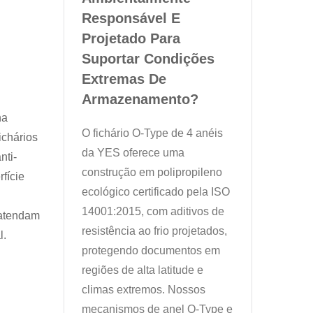
Responsável E
Projetado Para
Suportar Condições
Extremas De
Armazenamento?
na
O fichário O-Type de 4 anéis
ichários
da YES oferece uma
nti-
construção em polipropileno
rfície
ecológico certificado pela ISO
14001:2015, com aditivos de
 atendam
resistência ao frio projetados,
l.
protegendo documentos em
regiões de alta latitude e
climas extremos. Nossos
mecanismos de anel O-Type e