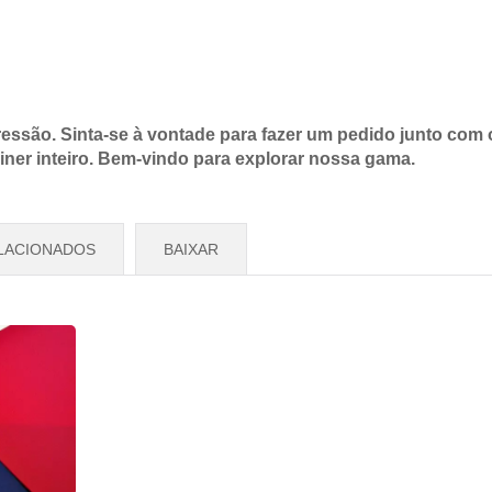
ssão. Sinta-se à vontade para fazer um pedido junto com 
êiner inteiro. Bem-vindo para explorar nossa gama.
LACIONADOS
BAIXAR