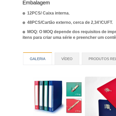
Embalagem
12PCS/ Caixa interna.
48PCS/Cartão externo, cerca de 2,34'/CUFT.
MOQ: O MOQ depende dos requisitos de impre
itens para criar uma série e preencher um cont
GALERIA
VÍDEO
PRODUTOS RE