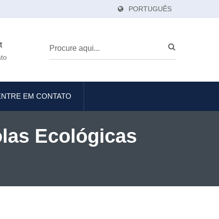
PORTUGUÊS
t
ato
ENTRE EM CONTATO
olas Ecológicas