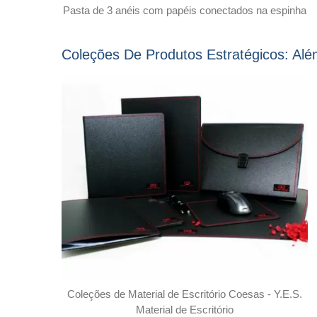
Pasta de 3 anéis com papéis conectados na espinha
Coleções De Produtos Estratégicos: Al
Coleções de Material de Escritório Coesas - Y.E.S.
Material de Escritório