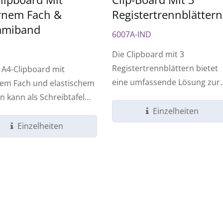
rnem Fach &
Registertrennblättern
miband
6007A-IND
Die Clipboard mit 3
Registertrennblättern bietet
 A4-Clipboard mit
eine umfassende Lösung zur
nem Fach und elastischem
effizienten Organisation...
 kann als Schreibtafel
o,...
Einzelheiten
Einzelheiten