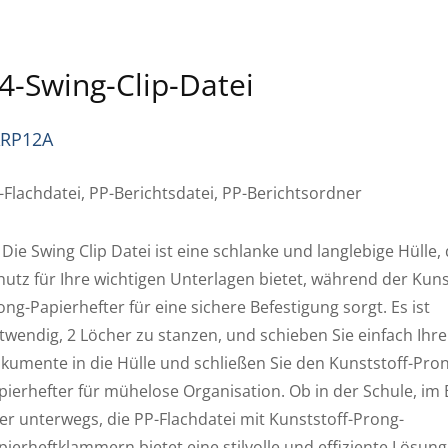
4-Swing-Clip-Datei
ARP12A
-Flachdatei, PP-Berichtsdatei, PP-Berichtsordner
 Die Swing Clip Datei ist eine schlanke und langlebige Hülle, 
hutz für Ihre wichtigen Unterlagen bietet, während der Kuns
ong-Papierhefter für eine sichere Befestigung sorgt. Es ist
twendig, 2 Löcher zu stanzen, und schieben Sie einfach Ihre
kumente in die Hülle und schließen Sie den Kunststoff-Pro
pierhefter für mühelose Organisation. Ob in der Schule, im
er unterwegs, die PP-Flachdatei mit Kunststoff-Prong-
pierheftklammern bietet eine stilvolle und effiziente Lösun