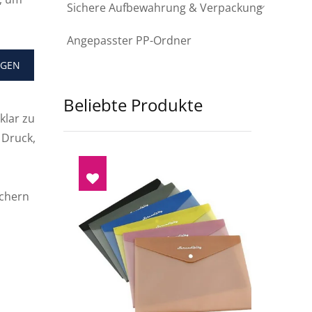
Sichere Aufbewahrung & Verpackung
Angepasster PP-Ordner
AGEN
Beliebte Produkte
klar zu
 Druck,
uchern