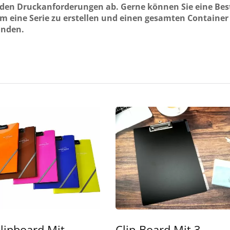
den Druckanforderungen ab. Gerne können Sie eine Bes
 eine Serie zu erstellen und einen gesamten Container
unden.
lipboard Mit
Clip-Board Mit 3