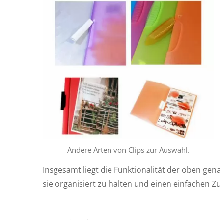
Andere Arten von Clips zur Auswahl.
Insgesamt liegt die Funktionalität der oben gen
sie organisiert zu halten und einen einfachen Z