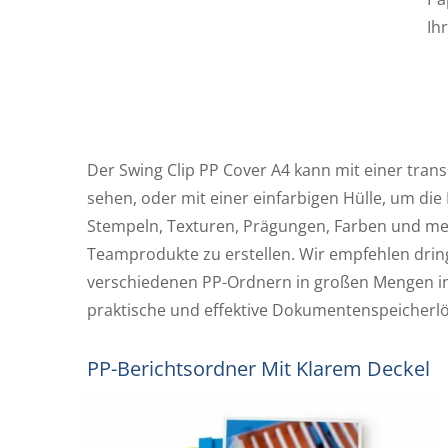
Ih
Der Swing Clip PP Cover A4 kann mit einer tran
sehen, oder mit einer einfarbigen Hülle, um die 
Stempeln, Texturen, Prägungen, Farben und mehr
Teamprodukte zu erstellen. Wir empfehlen dri
verschiedenen PP-Ordnern in großen Mengen in
praktische und effektive Dokumentenspeicherl
PP-Berichtsordner Mit Klarem Deckel