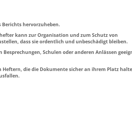
 Berichts hervorzuheben.
rhefter kann zur Organisation und zum Schutz von
ellen, dass sie ordentlich und unbeschädigt bleiben.
z in Besprechungen, Schulen oder anderen Anlässen geeig
 Heftern, die die Dokumente sicher an ihrem Platz halt
usfallen.