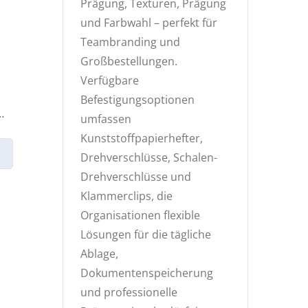
Prägung, Texturen, Prägung
und Farbwahl – perfekt für
Teambranding und
Großbestellungen.
Verfügbare
Befestigungsoptionen
umfassen
Kunststoffpapierhefter,
Drehverschlüsse, Schalen-
Drehverschlüsse und
Klammerclips, die
Organisationen flexible
Lösungen für die tägliche
Ablage,
Dokumentenspeicherung
und professionelle