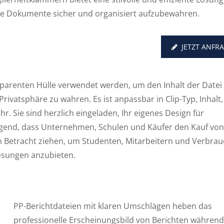
re Dokumente sicher und organisiert aufzubewahren.
JETZT ANFR
sparenten Hülle verwendet werden, um den Inhalt der Datei 
Privatsphäre zu wahren. Es ist anpassbar in Clip-Typ, Inhalt,
. Sie sind herzlich eingeladen, Ihr eigenes Design für
ngend, dass Unternehmen, Schulen und Käufer den Kauf von
 Betracht ziehen, um Studenten, Mitarbeitern und Verbra
ösungen anzubieten.
PP-Berichtdateien mit klaren Umschlägen heben das
professionelle Erscheinungsbild von Berichten während