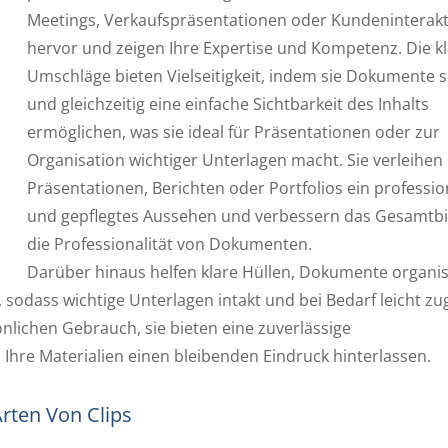
Meetings, Verkaufspräsentationen oder Kundeninterak
hervor und zeigen Ihre Expertise und Kompetenz. Die k
Umschläge bieten Vielseitigkeit, indem sie Dokumente 
Umschlag Mit Tasche
PP L-Typ Klarsichtor
und gleichzeitig eine einfache Sichtbarkeit des Inhalts
ermöglichen, was sie ideal für Präsentationen oder zur
Organisation wichtiger Unterlagen macht. Sie verleihen
Präsentationen, Berichten oder Portfolios ein professio
und gepflegtes Aussehen und verbessern das Gesamtbi
die Professionalität von Dokumenten.
Darüber hinaus helfen klare Hüllen, Dokumente organis
sodass wichtige Unterlagen intakt und bei Bedarf leicht zu
nlichen Gebrauch, sie bieten eine zuverlässige
hre Materialien einen bleibenden Eindruck hinterlassen.
rten Von Clips