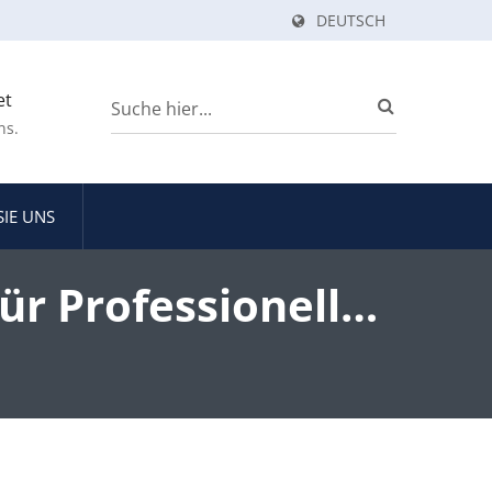
DEUTSCH
et
ns.
SIE UNS
ür Professionelles