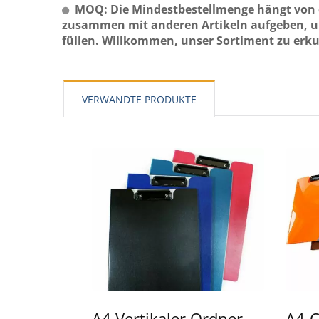
MOQ: Die Mindestbestellmenge hängt von 
zusammen mit anderen Artikeln aufgeben, um
füllen. Willkommen, unser Sortiment zu erk
VERWANDTE PRODUKTE
A4 Vertikaler Ordner
A4-C