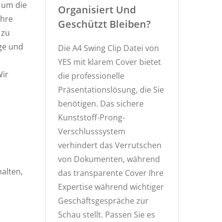
, um die
Organisiert Und
Ihre
Geschützt Bleiben?
 zu
age und
Die A4 Swing Clip Datei von
YES mit klarem Cover bietet
Wir
die professionelle
Präsentationslösung, die Sie
benötigen. Das sichere
Kunststoff-Prong-
Verschlusssystem
verhindert das Verrutschen
von Dokumenten, während
halten,
das transparente Cover Ihre
Expertise während wichtiger
Geschäftsgespräche zur
Schau stellt. Passen Sie es