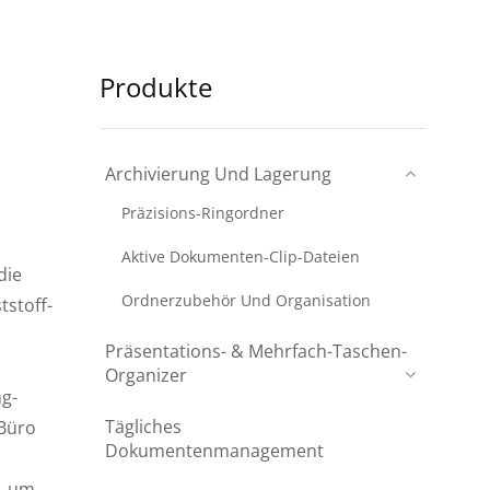
Produkte
Archivierung Und Lagerung
Präzisions-Ringordner
Aktive Dokumenten-Clip-Dateien
die
Ordnerzubehör Und Organisation
tstoff-
Präsentations- & Mehrfach-Taschen-
Organizer
ng-
Tägliches
 Büro
Dokumentenmanagement
g, um