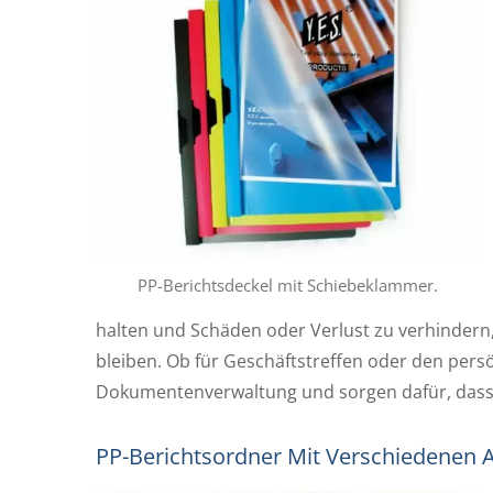
PP L-Typ Klarsichtordner
PP-
PP-Berichtsdeckel mit Schiebeklammer.
halten und Schäden oder Verlust zu verhindern, 
bleiben. Ob für Geschäftstreffen oder den persö
Dokumentenverwaltung und sorgen dafür, dass I
PP-Berichtsordner Mit Verschiedenen A