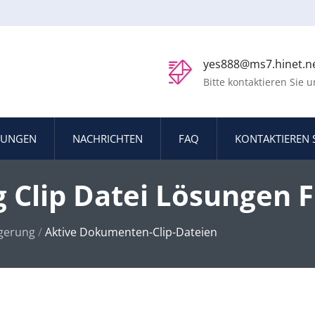
yes888@ms7.hinet.n
Bitte kontaktieren Sie u
SUNGEN
NACHRICHTEN
FAQ
KONTAKTIEREN 
Clip Datei Lösungen F
agement
agerung
/
Aktive Dokumenten-Clip-Dateien