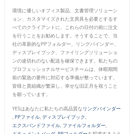
環境に優しいオフィス製品、文書管理ソリューシ
ョン、カスタマイズされた文房具を必要とするす
べてのクライアントに、これらの日付の前に注文
を行うことをお勧めします。そうすることで、当
社の革新的なPPフォルダー、リングバインダー、
ディスプレイブック、ファイリングソリューショ
ンの途切れのない配送を確保できます。私たちの
プロフェッショナルサービスチームは、休暇期間
前の緊急の要件に対応する準備が整っています。
皆様と貴組織が繁栄し、幸せな旧正月を祝うこと
を願っています。
YESはあなたに私たちの高品質な
リングバインダー
,
PPファイル
,
ディスプレイブック
,
エクスパンドファイル
,
ファイルフォルダー
,
ドキュメントバッグ
,
PPフォルダー
を探求するよう