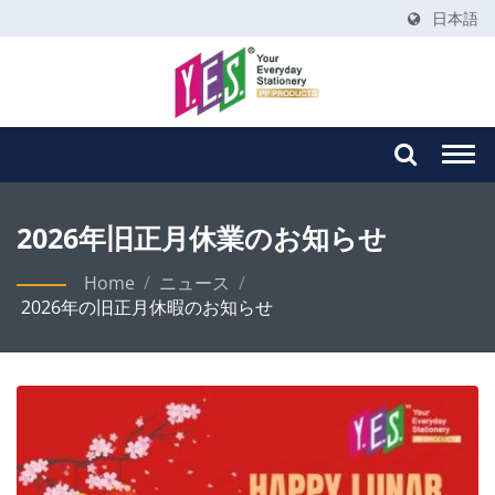
日本語
Togg
navi
2026年旧正月休業のお知らせ
Home
/
ニュース
/
2026年の旧正月休暇のお知らせ