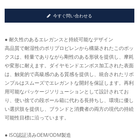
今すぐ問い合わせる
● 耐久性のあるエレガンスと持続可能なデザイン
高品質で耐湿性のポリプロピレンから構築されたこのボッ
クスは、軽量でありながら剛性のある形状を提供し、摩耗
や変形に耐えます。ダイヤモンドエンボス加工された表面
は、触覚的で高級感のある質感を提供し、統合されたリボ
ンプルはスムーズでエレガントな開封を保証します。再利
用可能なパッケージソリューションとして設計されてお
り、使い捨ての段ボール箱に代わる長持ちし、環境に優し
い選択肢を提供し、ブランドと消費者の両方の現代の持続
可能性目標に沿っています。
● ISO認証済みOEM/ODM製造