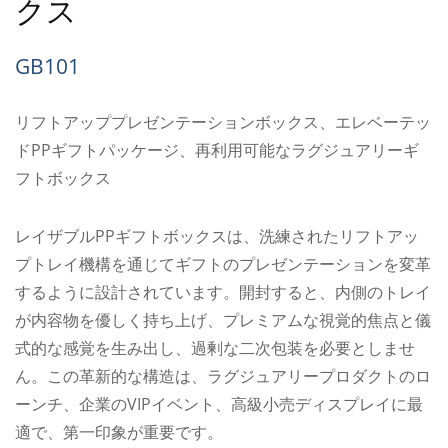
クス
GB101
リフトアッププレゼンテーションボックス、エレベーテッ
ドPPギフトパッケージ、再利用可能なラグジュアリーギ
フトボックス
レイザブルPPギフトボックスは、洗練されたリフトアッ
プトレイ機構を通じてギフトのプレゼンテーションを変革
するように設計されています。開封すると、内側のトレイ
が内容物を優しく持ち上げ、プレミアムな視覚的焦点と儀
式的な感覚を生み出し、過剰な二次包装を必要としませ
ん。この革新的な構造は、ラグジュアリープロダクトのロ
ーンチ、企業のVIPイベント、高級小売ディスプレイに最
適で、第一印象が重要です。