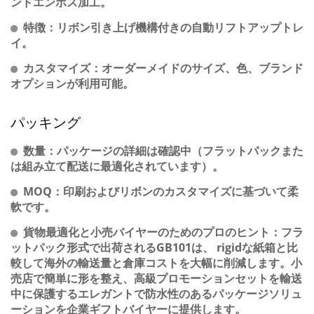
ンドエンボス加工。
特徴：リボン引き上げ機構付きの自動リフトアップトレ
イ。
カスタマイズ：オーダーメイドのサイズ、色、ブランド
オプションが利用可能。
パッキング
数量：パッケージの詳細は確認中（フラットパックまた
は組み立て配送に最適化されています）。
MOQ：印刷およびリボンのカスタマイズに基づいて柔
軟です。
貨物最適化と小売バイヤーのためのプロのヒント：フラ
ットパック形式で出荷されるGB101は、 rigidな紙箱と比
較して海外の輸送量と倉庫コストを大幅に削減します。小
売店で簡単に形を整え、高級プロモーションセットを輸送
中に保護するエレガントで防水性のあるパッケージソリュ
ーションを企業ギフトバイヤーに提供します。