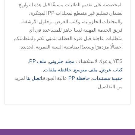
المخصصة على تقديم الطلبات مسبقًا قبل هذه التواريخ
لضمان تسليم غير منقطع لمجلدات PP المبتكرة،
والمجلدات الحلزونية، وكتب العرض، وحلول الأرشفة.
فريق الخدمة المهنية لدينا جاهز للمساعدة في أي
متطلبات عاجلة قبل فترة العطلة. نتمنى لكم ولمنظمتكم
احتفالًا مزدهرًا وسعيدًا بمناسبة السنة القمرية الجديدة.
YES يدعوك لاستكشاف
مجلد حلزوني
,
ملف PP
,
كتاب عرض
,
ملف متوسع
,
حافظة ملفات
,
حقيبة مستندات
,
حافظة PP
عالية الجودة.
اتصل بنا
لمزيد
من التفاصيل!