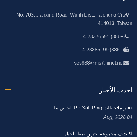
No. 703, Jianxing Road, Wurih Dist., Taichung City
414013, Taiwan
(+886) 4-23376595
(+886) 4-23385199
yes888@ms7.hinet.net
أحدث الأخبار
دفتر ملاحظات PP Soft Ring الخاص بنا...
04 Aug, 2026
اكتشف مجموعة تخزين نمط الحياة...