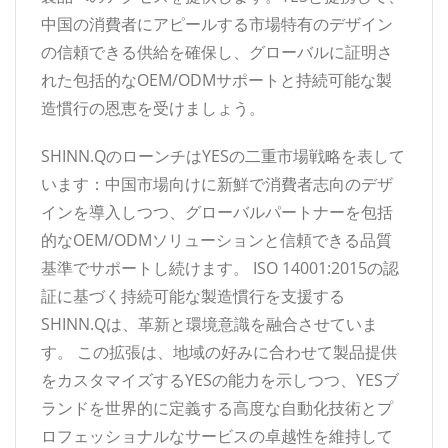
中国の消費者にアピールする市場特有のデザイン
の信頼できる供給を確保し、グローバルに証明さ
れた包括的なOEM/ODMサポートと持続可能な製
造慣行の恩恵を受けましょう。
SHINN.QのローンチはYESの二重市場戦略を表して
います：中国市場向けに新鮮で消費者志向のデザ
インを導入しつつ、グローバルパートナーを包括
的なOEM/ODMソリューションと信頼できる品質
基準でサポートし続けます。 ISO 14001:2015の認
証に基づく持続可能な製造慣行を支援する
SHINN.Qは、革新と環境意識を融合させていま
す。 この拡張は、地域の好みに合わせて製品提供
をカスタマイズするYESの能力を示しつつ、YESブ
ランドを世界的に定義する高度な自動化技術とプ
ロフェッショナルなサービスの卓越性を維持して