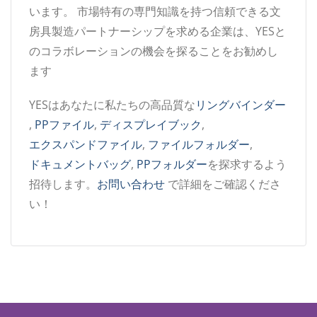
います。 市場特有の専門知識を持つ信頼できる文
房具製造パートナーシップを求める企業は、YESと
のコラボレーションの機会を探ることをお勧めし
ます
YESはあなたに私たちの高品質な
リングバインダー
,
PPファイル
,
ディスプレイブック
,
エクスパンドファイル
,
ファイルフォルダー
,
ドキュメントバッグ
,
PPフォルダー
を探求するよう
招待します。
お問い合わせ
で詳細をご確認くださ
い！