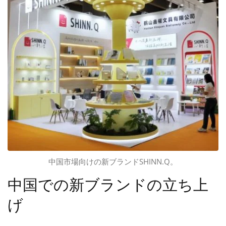
中国市場向けの新ブランドSHINN.Q。
中国での新ブランドの立ち上
げ