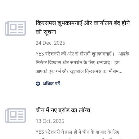
क्रिसमस शुभकामनाएँ और कार्यालय बंद होने
की सूचना
24 Dec, 2025
YES स्टेशनरी की ओर से मौसमी शुभकामनाएँ। आपके
निरंतर विश्वास और समर्थन के लिए धन्यवाद। हम
आपको एक गर्म और खुशहाल क्रिसमस का मौसम
wünschen करते हैं। कृपया ध्यान दें कि हमारा
अधिक पढ़ें
कार्यालय गुरुवार, 25 दिसंबर, 2025 को सार्वजनिक
छुट्टी के कारण बंद रहेगा। हम आने वाले वर्ष में सहयोग
जारी रखने की उम्मीद करते हैं।
चीन में नए ब्रांड का लॉन्च
13 Oct, 2025
YES स्टेशनरी ने हाल ही में चीन के बाजार के लिए