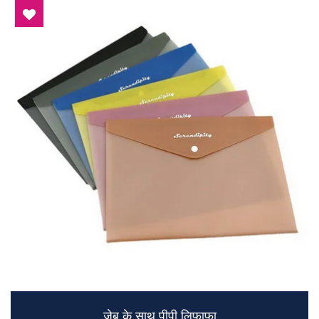
जेब के साथ पीपी लिफाफा