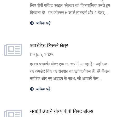
लिए पीपी पॉकेट फाइल फोल्डर को क्रियान्वित करते हुए
दिखाता है! यह फोल्डर 6 कार्ड होल्डर्स और 4 हैंडबुक-
आकार के पॉकेट के साथ डिज़ाइन किया गया है —
अधिक पढ़ें
टिकट, यात्रा कार्यक्रम, मानचित्र, और अधिक को
व्यवस्थित करने के लिए आदर्श।
अपडेटेड डिस्प्ले क्षेत्र
09 Jun, 2025
हमारा प्रदर्शन क्षेत्र एक नए रूप में आ रहा है - यहाँ एक
नए अपडेट किए गए सेक्शन का पूर्वावलोकन है! 🌈 फैंडम
स्टोरेज और नए आइटम के साथ, जो आपकी फैन
मर्चेंडाइज और दस्तावेजों को स्टाइल के साथ संग्रहीत
अधिक पढ़ें
और प्रदर्शित करने में मदद करने के लिए डिज़ाइन किए
गए हैं। अपने फैंडम जीवन को बेहतर बनाएं!
नया!!! उठाने योग्य पीपी गिफ्ट बॉक्स