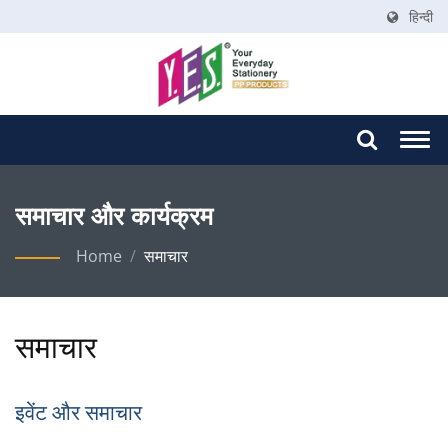
हिन्दी
Togg
navi
समाचार और कार्यक्रम
Home
/
समाचार
समाचार
इवेंट और समाचार