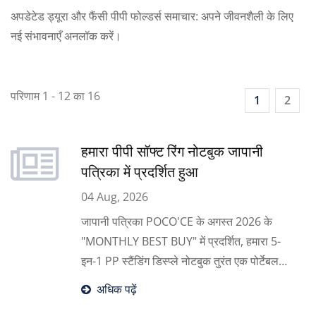
अपडेटेड ड्यूरा और फैंसी पीपी फोल्डर्स समाचार: अपने जीवनशैली के लिए
नई संभावनाएँ अनलॉक करें।
परिणाम 1 - 12 का 16
1
2
हमारा पीपी सॉफ्ट रिंग नोटबुक जापानी
पत्रिका में प्रदर्शित हुआ
04 Aug, 2026
जापानी पत्रिका POCO'CE के अगस्त 2026 के
"MONTHLY BEST BUY" में प्रदर्शित, हमारा 5-
इन-1 PP स्टैंडिंग डिस्प्ले नोटबुक तुरंत एक पोर्टेबल
आयोजक से एक डेस्कटॉप डिस्प्ले स्टैंड में बदल जाता
अधिक पढ़ें
है। एक आरामदायक, हाथ के अनुकूल सॉफ्ट रिंग और