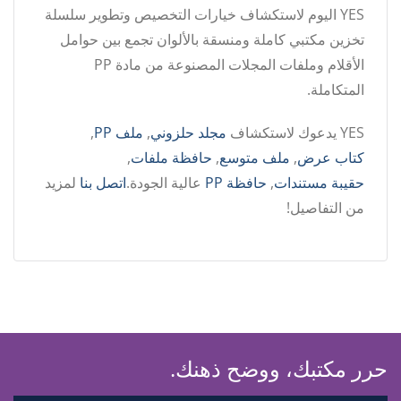
YES اليوم لاستكشاف خيارات التخصيص وتطوير سلسلة
تخزين مكتبي كاملة ومنسقة بالألوان تجمع بين حوامل
الأقلام وملفات المجلات المصنوعة من مادة PP
المتكاملة.
YES يدعوك لاستكشاف
مجلد حلزوني
,
ملف PP
,
كتاب عرض
,
ملف متوسع
,
حافظة ملفات
,
حقيبة مستندات
,
حافظة PP
عالية الجودة.
اتصل بنا
لمزيد
من التفاصيل!
حرر مكتبك، ووضح ذهنك.