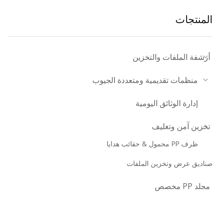
المنتجات
أرشفة الملفات والتخزين
منظمات تقديمية ومتعددة الجيوب
إدارة الوثائق اليومية
تخزين آمن وتغليف
ظرف PP محمول & حقائب هدايا
صناديق عرض وتخزين الملفات
مجلد PP مخصص