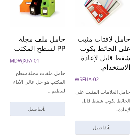
حامل لافتات مثبت
حامل ملف مجلة
على الحائط بكوب
PP لسطح المكتب
شفط قابل لإعادة
MDWJXFA-01
الاستخدام.
حامل ملفات مجلة سطح
WSFHA-02
المكتب هو حل عالي الأداء
لتنظيم...
حامل العلامات المثبت على
الحائط بكوب شفط قابل
تفاصيل
لإعادة...
تفاصيل