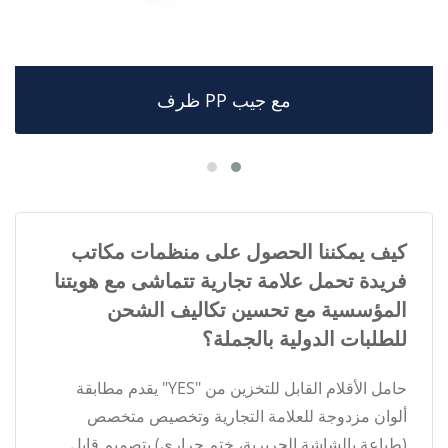
ظرف PP مع جيب
كيف يمكننا الحصول على منظمات مكاتب
فريدة تحمل علامة تجارية تتماشى مع هويتنا
المؤسسية مع تحسين تكاليف الشحن
للطلبات الدولية بالجملة؟
حامل الأقلام القابل للتخزين من "YES" يقدم مطابقة
ألوان مزدوجة للعلامة التجارية وتخصيص متخصص
(طباعة بالشاشة الحريرية، ختم حراري) بتصميم قابل