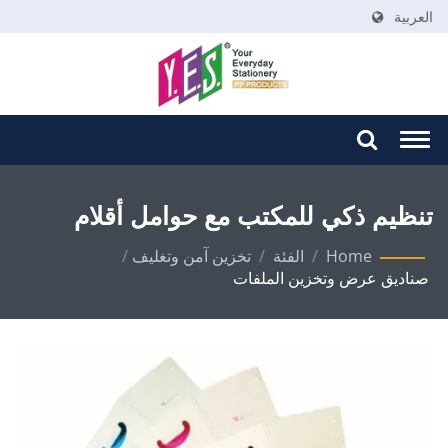
العربية
Togg
navi
تنظيم ذكي للمكتب مع حوامل أقلام
مصنوعة من PP مستدامة
Home
/
الفئة
/
تخزين آمن وتغليف
/
صناديق عرض وتخزين الملفات