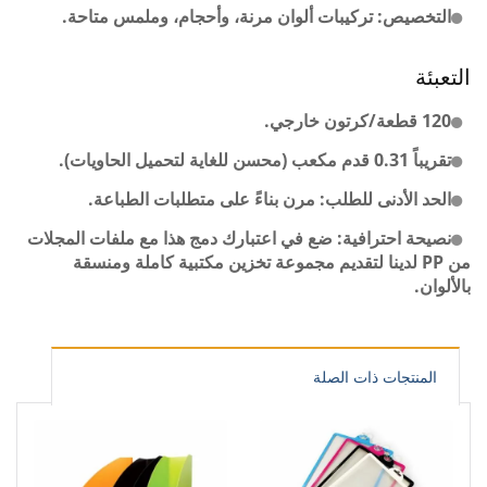
التخصيص: تركيبات ألوان مرنة، وأحجام، وملمس متاحة.
التعبئة
120 قطعة/كرتون خارجي.
تقريباً 0.31 قدم مكعب (محسن للغاية لتحميل الحاويات).
الحد الأدنى للطلب: مرن بناءً على متطلبات الطباعة.
نصيحة احترافية: ضع في اعتبارك دمج هذا مع ملفات المجلات
من PP لدينا لتقديم مجموعة تخزين مكتبية كاملة ومنسقة
بالألوان.
المنتجات ذات الصلة