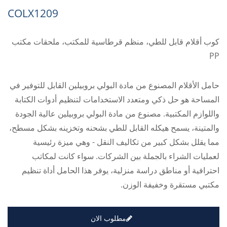
COLX1209
كوب أقلام قابل للطي، منظم قرطاسية للمكتب، ملحقات مكتب
PP
حامل الأقلام المصنوع من مادة البولي بروبيلين القابل للتوفير في
المساحة هو حل ذكي ومتعدد الاستخدامات لتنظيم أدوات الكتابة
واللوازم المكتبية. مصنوع من مادة البولي بروبيلين عالية الجودة
والمتينة، يسمح هيكله القابل للطي بشحنه وتخزينه بشكل مسطح،
مما يقلل بشكل كبير من تكاليف النقل - وهي ميزة رئيسية
لعمليات الشراء بالجملة بين الشركات. سواء كانت لمكاتب
احترافية أو مناطق دراسة منزلية، يوفر هذا الحامل أداة تنظيم
مكتبي مستقرة وخفيفة الوزن.
مطلوب الان