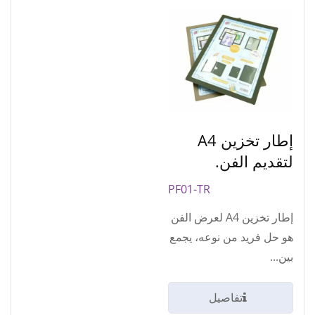
إطار تخزين A4
لتقديم الفن.
PF01-TR
إطار تخزين A4 لعرض الفن
هو حل فريد من نوعه، يجمع
بين...
تفاصيل