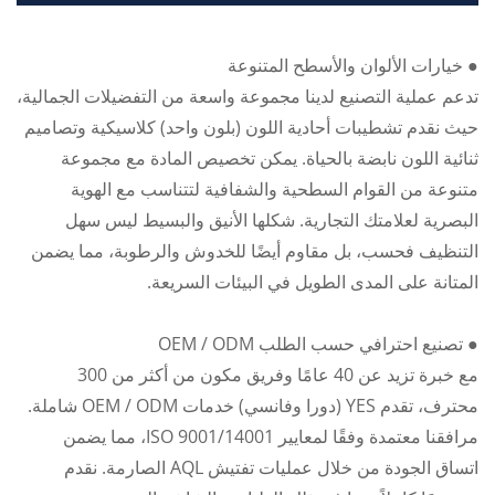
● خيارات الألوان والأسطح المتنوعة
تدعم عملية التصنيع لدينا مجموعة واسعة من التفضيلات الجمالية،
حيث نقدم تشطيبات أحادية اللون (بلون واحد) كلاسيكية وتصاميم
ثنائية اللون نابضة بالحياة. يمكن تخصيص المادة مع مجموعة
متنوعة من القوام السطحية والشفافية لتتناسب مع الهوية
البصرية لعلامتك التجارية. شكلها الأنيق والبسيط ليس سهل
التنظيف فحسب، بل مقاوم أيضًا للخدوش والرطوبة، مما يضمن
المتانة على المدى الطويل في البيئات السريعة.
● تصنيع احترافي حسب الطلب OEM / ODM
مع خبرة تزيد عن 40 عامًا وفريق مكون من أكثر من 300
محترف، تقدم YES (دورا وفانسي) خدمات OEM / ODM شاملة.
مرافقنا معتمدة وفقًا لمعايير ISO 9001/14001، مما يضمن
اتساق الجودة من خلال عمليات تفتيش AQL الصارمة. نقدم