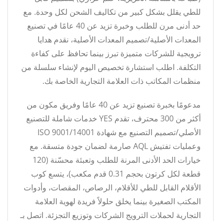
للطي يقلل بشكل كبير من تكاليف الشحن لكل وحدة. مع
حد أدنى مرن للطلب وخبرة تزيد عن 40 عامًا في تصنيع
المعدات الأصلية/تصميم المعدات الأصلية، نقدم هدايا
ترويجية للشركات متميزة تبرز بينما تحافظ على كفاءة
التكلفة. اطلب استشارة تخصيص اليوم لإنشاء سلسلة من
منظمات المكاتب ذات العلامة التجارية الخاصة بك.
مدعومًا بخبرة تصنيع تزيد عن 40 عامًا وفريق مكون من
أكثر من 300 محترف، تقدم YES خدمات شاملة للتصنيع
الأصلي/تصميم التصنيع مع شهادة ISO 9001/14001
وعمليات تفتيش AQL صارمة لضمان جودة متسقة. مع
خيارات الحد الأدنى المرنة للطلب وتعبئة محسّنة (120
قطعة لكل كرتون بحجم 0.31 قدم مكعب)، يتسع كوب
الأقلام القابل للطي للأقلام، الرصاص، المقصات، وأدوات
المكتب الصغيرة بينما يخلق حلولاً فريدة لهوية العلامة
التجارية لحملات الترويج الشركات وتوزيع التجزئة. اتصل بـ