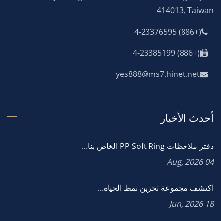
414013, Taiwan
(+886) 4-23376595
(+886) 4-23385199
yes888@ms7.hinet.net
أحدث الأخبار
دفتر ملاحظات PP Soft Ring الخاص بنا...
04 Aug, 2026
اكتشف مجموعة تخزين نمط الحياة...
18 Jun, 2026